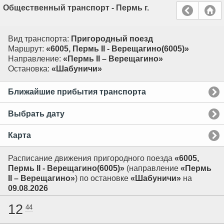
Общественный транспорт - Пермь г.
Вид транспорта:
Пригородный поезд
Маршрут:
«6005, Пермь II - Верещагино(6005)»
Направление:
«Пермь II – Верещагино»
Остановка:
«Шабуничи»
Ближайшие прибытия транспорта
Выбрать дату
Карта
Расписание движения пригородного поезда
«6005,
Пермь II - Верещагино(6005)»
(направление
«Пермь
II – Верещагино»
) по остановке
«Шабуничи»
на
09.08.2026
12
44