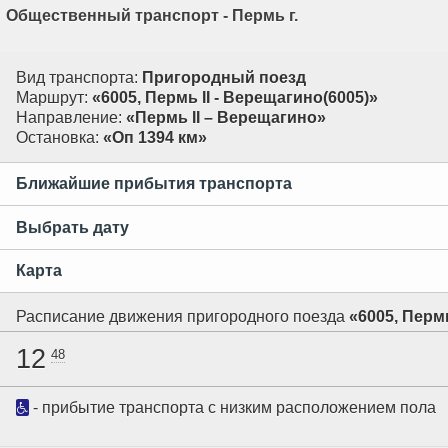
Общественный транспорт - Пермь г.
Вид транспорта:
Пригородный поезд
Маршрут:
«6005, Пермь II - Верещагино(6005)»
Направление:
«Пермь II – Верещагино»
Остановка:
«Оп 1394 км»
Ближайшие прибытия транспорта
Выбрать дату
Карта
Расписание движения пригородного поезда
«6005, Пермь
12
48
- прибытие транспорта с низким расположением пола