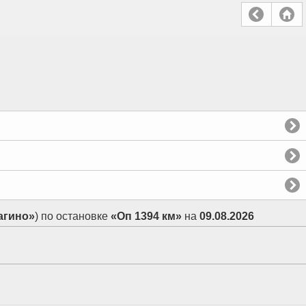
агино»
) по остановке
«Оп 1394 км»
на
09.08.2026