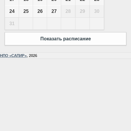
24
25
26
27
28
29
30
31
Показать расписание
НПО «САПИР»
, 2026