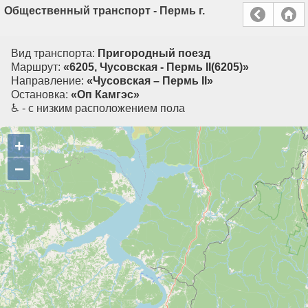
Общественный транспорт - Пермь г.
Вид транспорта:
Пригородный поезд
Маршрут:
«6205, Чусовская - Пермь II(6205)»
Направление:
«Чусовская – Пермь II»
Остановка:
«Оп Камгэс»
♿ - с низким расположением пола
+
−