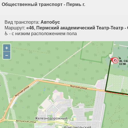
Общественный транспорт - Пермь г.
Вид транспорта:
Автобус
Маршрут:
«46, Пермский академический Театр-Театр 
♿ - с низким расположением пола
+
−